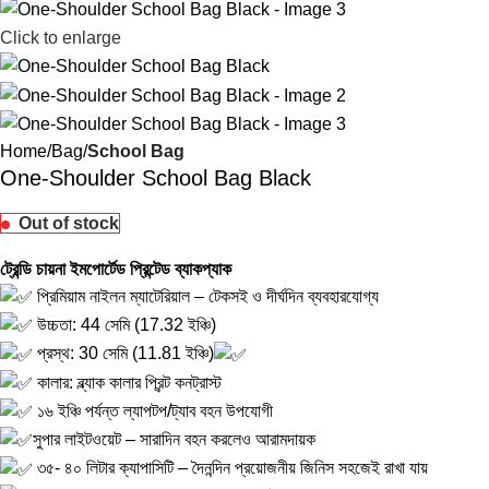
Click to enlarge
Home
Bag
School Bag
One-Shoulder School Bag Black
Out of stock
ট্রেন্ডি চায়না ইমপোর্টেড প্রিন্টেড ব্যাকপ্যাক
প্রিমিয়াম নাইলন ম্যাটেরিয়াল – টেকসই ও দীর্ঘদিন ব্যবহারযোগ্য
উচ্চতা: 44 সেমি (17.32 ইঞ্চি)
প্রস্থ: 30 সেমি (11.81 ইঞ্চি)
কালার: ব্ল্যাক কালার প্রিন্ট কনট্রাস্ট
১৬ ইঞ্চি পর্যন্ত ল্যাপটপ/ট্যাব বহন উপযোগী
সুপার লাইটওয়েট – সারাদিন বহন করলেও আরামদায়ক
৩৫- ৪০ লিটার ক্যাপাসিটি – দৈনন্দিন প্রয়োজনীয় জিনিস সহজেই রাখা যায়