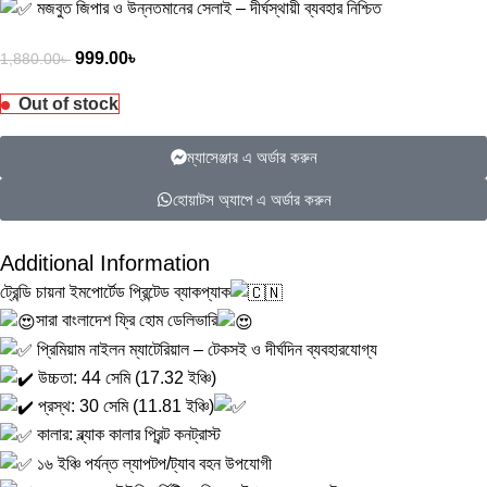
মজবুত জিপার ও উন্নতমানের সেলাই – দীর্ঘস্থায়ী ব্যবহার নিশ্চিত
999.00
৳
1,880.00
৳
Out of stock
ম্যাসেঞ্জার এ অর্ডার করুন
হোয়াটস অ্যাপে এ অর্ডার করুন
Additional Information
ট্রেন্ডি চায়না ইমপোর্টেড প্রিন্টেড ব্যাকপ্যাক
সারা বাংলাদেশ ফ্রি হোম ডেলিভারি
প্রিমিয়াম নাইলন ম্যাটেরিয়াল – টেকসই ও দীর্ঘদিন ব্যবহারযোগ্য
উচ্চতা: 44 সেমি (17.32 ইঞ্চি)
প্রস্থ: 30 সেমি (11.81 ইঞ্চি)
কালার: ব্ল্যাক কালার প্রিন্ট কনট্রাস্ট
১৬ ইঞ্চি পর্যন্ত ল্যাপটপ/ট্যাব বহন উপযোগী