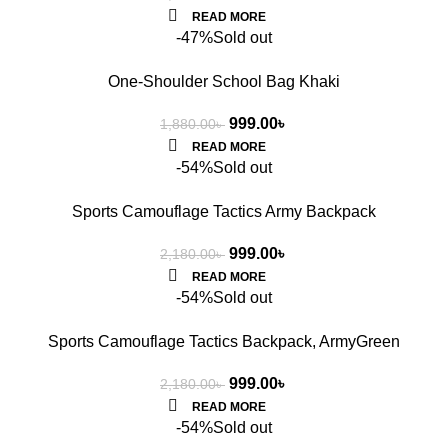
READ MORE
-47%
Sold out
One-Shoulder School Bag Khaki
999.00
৳
1,880.00
৳
READ MORE
-54%
Sold out
Sports Camouflage Tactics Army Backpack
999.00
৳
2,180.00
৳
READ MORE
-54%
Sold out
Sports Camouflage Tactics Backpack, ArmyGreen
999.00
৳
2,180.00
৳
READ MORE
-54%
Sold out