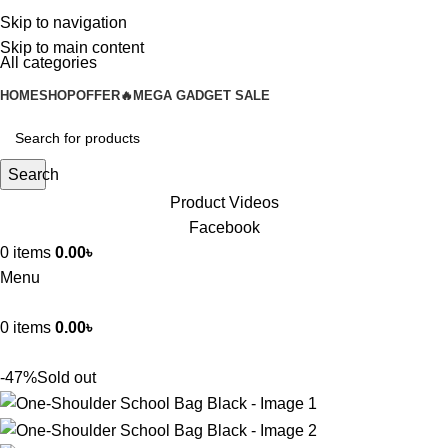
Skip to navigation
Skip to main content
All categories
HOME
SHOP
OFFER🔥
MEGA GADGET SALE
Search
Product Videos
Facebook
0
items
0.00
৳
Menu
0
items
0.00
৳
-47%
Sold out